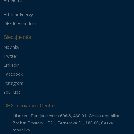
EIT Health
EIT InnoEnergy
DEX IC v médiích
Sledujte nás
Novinky
Twitter
LinkedIn
Facebook
Instagram
YouTube
DEX Innovation Centre
Liberec
: Rumjancevova 696/3, 460 01, Česká republika
Praha
: Prostory UP21, Pernerova 51, 186 00, Česká
republika