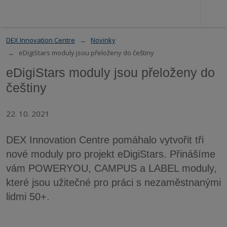
DEX Innovation Centre
Novinky
eDigiStars moduly jsou přeloženy do češtiny
eDigiStars moduly jsou přeloženy do
češtiny
22. 10. 2021
DEX Innovation Centre pomáhalo vytvořit tři
nové moduly pro projekt eDigiStars. Přinášíme
vám POWERYOU, CAMPUS a LABEL moduly,
které jsou užitečné pro práci s nezaměstnanými
lidmi 50+.