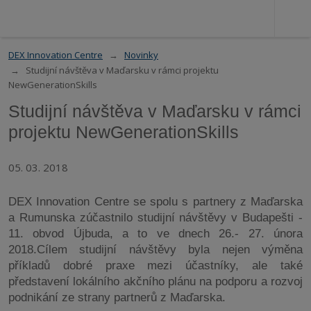
DEX Innovation Centre
Novinky
Studijní návštěva v Maďarsku v rámci projektu
NewGenerationSkills
Studijní návštěva v Maďarsku v rámci
projektu NewGenerationSkills
05. 03. 2018
DEX Innovation Centre se spolu s partnery z Maďarska
a Rumunska zúčastnilo studijní návštěvy v Budapešti -
11. obvod Újbuda, a to ve dnech 26.- 27. února
2018.Cílem studijní návštěvy byla nejen výměna
příkladů dobré praxe mezi účastníky, ale také
představení lokálního akčního plánu na podporu a rozvoj
podnikání ze strany partnerů z Maďarska.