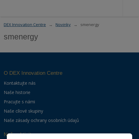
DEX Innovation Centre
Novinky
smenergy
smenergy
O DEX Innovation Centre
Kontaktujte nás
Naše historie
Pracujte s námi
Naše cílové skupiny
Naše zásady ochrany osobních údajů
Naše aktivity