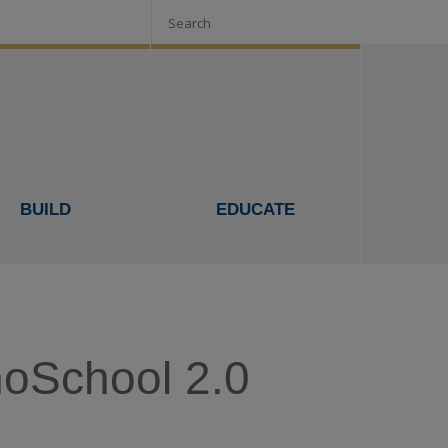
Search
BUILD
EDUCATE
noSchool 2.0