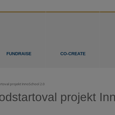
FUNDRAISE
CO-CREATE
rtoval projekt InnoSchool 2.0
dstartoval projekt In