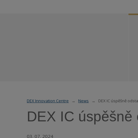
DEX Innovation Centre
News
DEX IC úspěšně odsta
DEX IC úspěšně o
03. 07. 2024