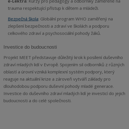
e-Lektra
: Kurzy pro pedagogy a odborníky zaměřené na
trauma respektující přístup k dětem a mládeži.
Bezpečná škola
: Globální program WHO zaměřený na
zlepšení bezpečnosti a zdraví ve školách a podporu
celkového zdraví a psychosociální pohody žáků.
Investice do budoucnosti
Projekt MEET představuje důležitý krok k posílení duševního
zdraví mladých lidí v Evropě. Spojením sil odborníků z různých
oblastí a úrovní vzniká komplexní systém podpory, který
reaguje na aktuální krize a zároveň vytváří základy pro
dlouhodobou podporu duševní pohody mladé generace.
Investice do duševního zdraví mladých lidí je investicí do jejich
budoucnosti a do celé společnosti.