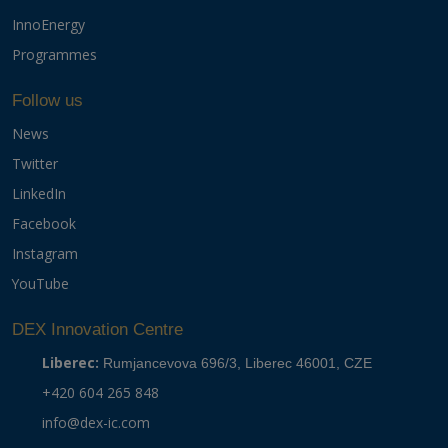
InnoEnergy
Programmes
Follow us
News
Twitter
LinkedIn
Facebook
Instagram
YouTube
DEX Innovation Centre
Liberec:
Rumjancevova 696/3, Liberec 46001, CZE
+420 604 265 848
info@dex-ic.com